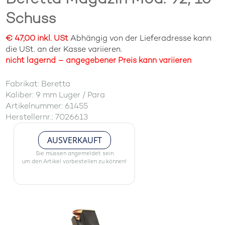
Schuss
€ 47,00 inkl. USt
Abhängig von der Lieferadresse kann
die USt. an der Kasse variieren.
nicht lagernd – angegebener Preis kann variieren
Fabrikat: Beretta
Kaliber: 9 mm Luger / Para
Artikelnummer: 61455
Herstellernr.: 7026613
AUSVERKAUFT
Sie müssen angemeldet sein
um den Artikel vorbestellen zu können!