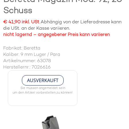
Schuss
€ 41,90 inkl. USt
Abhängig von der Lieferadresse kann
die USt. an der Kasse variieren.
nicht lagernd – angegebener Preis kann variieren
Fabrikat: Beretta
Kaliber: 9 mm Luger / Para
Artikelnummer: 63078
Herstellernr.: 7026616
AUSVERKAUFT
Sie müssen angemeldet sein
um den Artikel vorbestellen zu können!