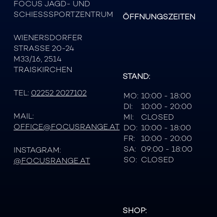
FOCUS JAGD- UND
SCHIESSSPORTZENTRUM
ÖFFNUNGSZEITEN
WIENERSDORFER
STRASSE 20-24
M33/16, 2514
TRAISKIRCHEN
STAND:
TEL:
02252 2027102
MO:
10:00 - 18:00
DI:
10:00 - 20:00
MAIL:
MI:
CLOSED
OFFICE@FOCUSRANGE.AT
DO:
10:00 - 18:00
FR:
10:00 - 20:00
SA:
09:00 - 18:00
INSTAGRAM:
SO:
CLOSED
@FOCUSRANGE.AT
SHOP: