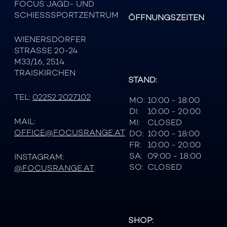
FOCUS JAGD- UND
SCHIESSSPORTZENTRUM
ÖFFNUNGSZEITEN
WIENERSDORFER
STRASSE 20-24
M33/16, 2514
TRAISKIRCHEN
STAND:
TEL:
02252 2027102
MO:
10:00 - 18:00
DI:
10:00 - 20:00
MAIL:
MI:
CLOSED
OFFICE@FOCUSRANGE.AT
DO:
10:00 - 18:00
FR:
10:00 - 20:00
SA:
09:00 - 18:00
INSTAGRAM:
SO:
CLOSED
@FOCUSRANGE.AT
SHOP: