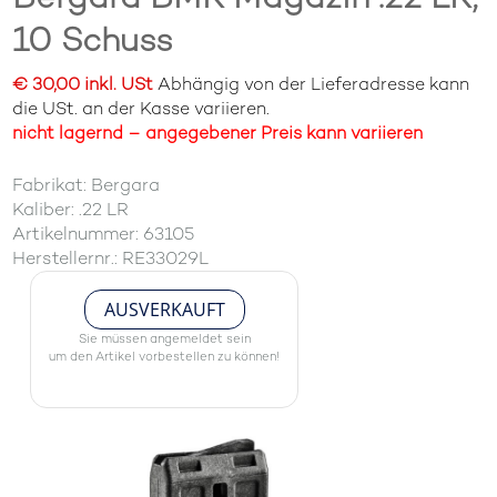
10 Schuss
€ 30,00 inkl. USt
Abhängig von der Lieferadresse kann
die USt. an der Kasse variieren.
nicht lagernd – angegebener Preis kann variieren
Fabrikat: Bergara
Kaliber: .22 LR
Artikelnummer: 63105
Herstellernr.: RE33029L
AUSVERKAUFT
Sie müssen angemeldet sein
um den Artikel vorbestellen zu können!