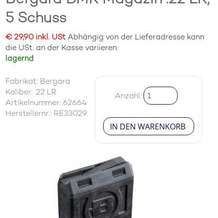
5 Schuss
€ 29,90 inkl. USt
Abhängig von der Lieferadresse kann
die USt. an der Kasse variieren.
lagernd
Fabrikat: Bergara
Kaliber: .22 LR
Anzahl:
Artikelnummer: 62664
Herstellernr.: RE33029