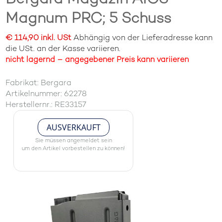
Magnum PRC; 5 Schuss
€ 114,90 inkl. USt
Abhängig von der Lieferadresse kann
die USt. an der Kasse variieren.
nicht lagernd – angegebener Preis kann variieren
Fabrikat: Bergara
Artikelnummer: 62278
Herstellernr.: RE33157
AUSVERKAUFT
Sie müssen angemeldet sein
um den Artikel vorbestellen zu können!