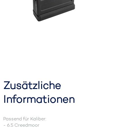
Zusätzliche
Informationen
Passend für Kaliber:
- 6.5 Creedmoor