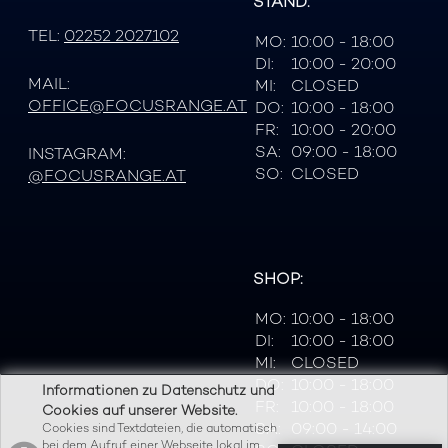
STAND:
TEL:
02252 2027102
MO:
10:00 - 18:00
DI:
10:00 - 20:00
MAIL:
MI:
CLOSED
OFFICE@FOCUSRANGE.AT
DO:
10:00 - 18:00
FR:
10:00 - 20:00
SA:
09:00 - 18:00
INSTAGRAM:
SO:
CLOSED
@FOCUSRANGE.AT
SHOP:
MO:
10:00 - 18:00
DI:
10:00 - 18:00
MI:
CLOSED
DO:
10:00 - 18:00
Informationen zu Datenschutz und
FR:
10:00 - 18:00
Cookies auf unserer Website.
SA:
09:00 - 14:00
Cookies sind Textdateien, die automatisch
bei dem Aufruf einer Webseite lokal im