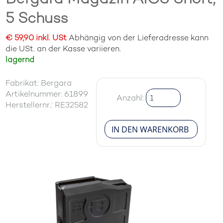
5 Schuss
€ 59,90 inkl. USt
Abhängig von der Lieferadresse kann
die USt. an der Kasse variieren.
lagernd
Fabrikat: Bergara
Artikelnummer: 61899
Anzahl:
Herstellernr.: RE32582