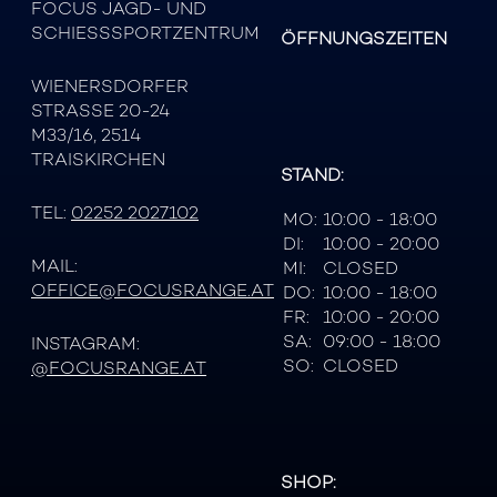
FOCUS JAGD- UND
SCHIESSSPORTZENTRUM
ÖFFNUNGSZEITEN
WIENERSDORFER
STRASSE 20-24
M33/16, 2514
TRAISKIRCHEN
STAND:
TEL:
02252 2027102
MO:
10:00 - 18:00
DI:
10:00 - 20:00
MAIL:
MI:
CLOSED
OFFICE@FOCUSRANGE.AT
DO:
10:00 - 18:00
FR:
10:00 - 20:00
SA:
09:00 - 18:00
INSTAGRAM:
SO:
CLOSED
@FOCUSRANGE.AT
SHOP: