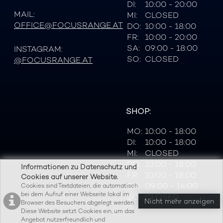
DI:
10:00 - 20:00
MAIL:
MI:
CLOSED
OFFICE@FOCUSRANGE.AT
DO:
10:00 - 18:00
FR:
10:00 - 20:00
SA:
09:00 - 18:00
INSTAGRAM:
SO:
CLOSED
@FOCUSRANGE.AT
SHOP:
MO:
10:00 - 18:00
DI:
10:00 - 18:00
MI:
CLOSED
DO:
10:00 - 18:00
Informationen zu Datenschutz und
FR:
10:00 - 18:00
Cookies auf unserer Website.
SA:
09:00 - 14:00
Cookies sind Textdateien, die automatisch
bei dem Aufruf einer Webseite lokal im
SO:
CLOSED
Nicht mehr anzeigen
Browser des Besuchers abgelegt werden.
Diese Website setzt Cookies ein, um das
Angebot nutzerfreundlich und