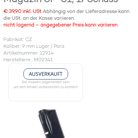
€ 39,90 inkl. USt
Abhängig von der Lieferadresse kann
die USt. an der Kasse variieren.
nicht lagernd – angegebener Preis kann variieren
Fabrikat: CZ
Kaliber: 9 mm Luger / Para
Artikelnummer: 12914
Herstellernr.: M02341
AUSVERKAUFT
Sie müssen angemeldet sein
um den Artikel vorbestellen zu können!