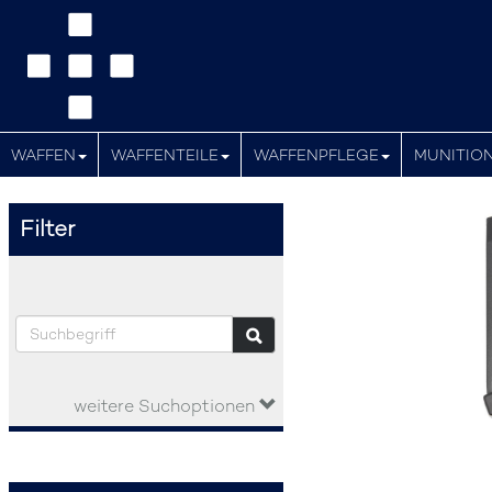
WAFFEN
WAFFENTEILE
WAFFENPFLEGE
MUNITIO
Filter
weitere Suchoptionen