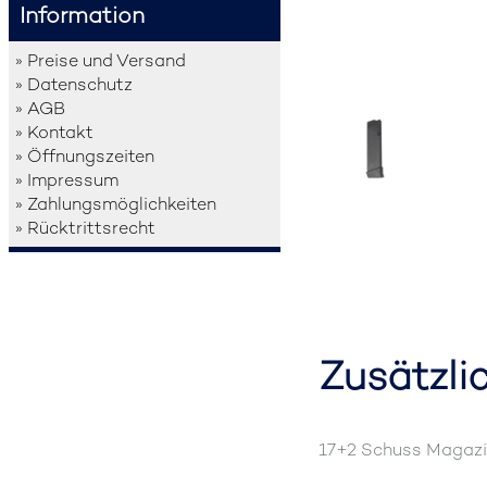
Information
» Preise und Versand
» Datenschutz
» AGB
» Kontakt
» Öffnungszeiten
» Impressum
» Zahlungsmöglichkeiten
» Rücktrittsrecht
Zusätzli
17+2 Schuss Magazin