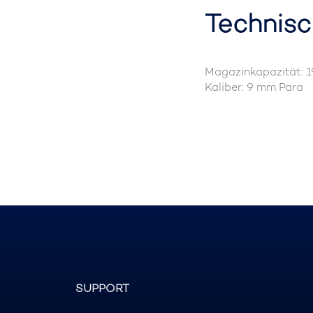
Technisc
Magazinkapazität: 
Kaliber: 9 mm Para
SUPPORT