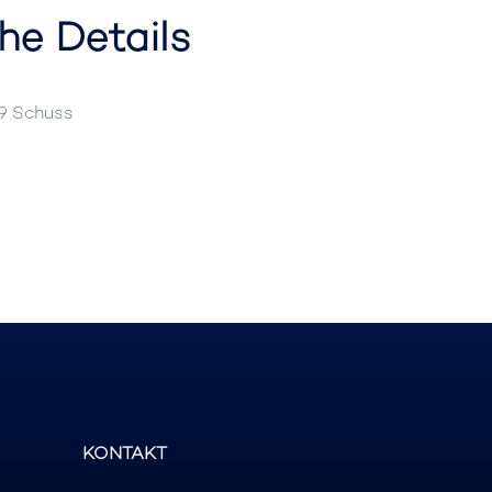
he Details
19 Schuss
KONTAKT