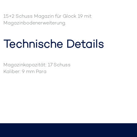
15+2 Schuss Magazin für Glock 19 mit
Magazinbodenerweiterung.
Technische Details
Magazinkapazität: 17 Schuss
Kaliber: 9 mm Para