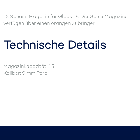
15 Schuss Magazin für Glock 19. Die Gen 5 Magazine
verfügen über einen orangen Zubringer.
Technische Details
Magazinkapazität: 15
Kaliber: 9 mm Para