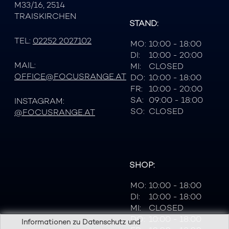
M33/16, 2514
TRAISKIRCHEN
STAND:
TEL:
02252 2027102
MO:
10:00 - 18:00
DI:
10:00 - 20:00
MAIL:
MI:
CLOSED
OFFICE@FOCUSRANGE.AT
DO:
10:00 - 18:00
FR:
10:00 - 20:00
SA:
09:00 - 18:00
INSTAGRAM:
SO:
CLOSED
@FOCUSRANGE.AT
SHOP:
MO:
10:00 - 18:00
DI:
10:00 - 18:00
MI:
CLOSED
DO:
10:00 - 18:00
Informationen zu Datenschutz und