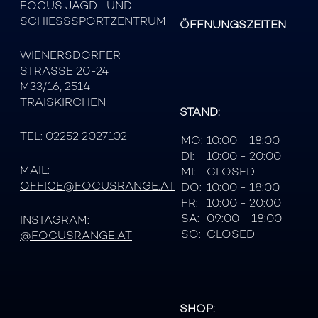
FOCUS JAGD- UND
SCHIESSSPORTZENTRUM
ÖFFNUNGSZEITEN
WIENERSDORFER
STRASSE 20-24
M33/16, 2514
TRAISKIRCHEN
STAND:
TEL:
02252 2027102
MO:
10:00 - 18:00
DI:
10:00 - 20:00
MAIL:
MI:
CLOSED
OFFICE@FOCUSRANGE.AT
DO:
10:00 - 18:00
FR:
10:00 - 20:00
SA:
09:00 - 18:00
INSTAGRAM:
SO:
CLOSED
@FOCUSRANGE.AT
SHOP: