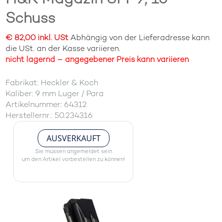
Schuss
€ 82,00 inkl. USt
Abhängig von der Lieferadresse kann
die USt. an der Kasse variieren.
nicht lagernd – angegebener Preis kann variieren
Fabrikat: Heckler & Koch
Kaliber: 9 mm Luger / Para
Artikelnummer: 64312
Herstellernr.: 50.234316
AUSVERKAUFT
Sie müssen angemeldet sein
um den Artikel vorbestellen zu können!