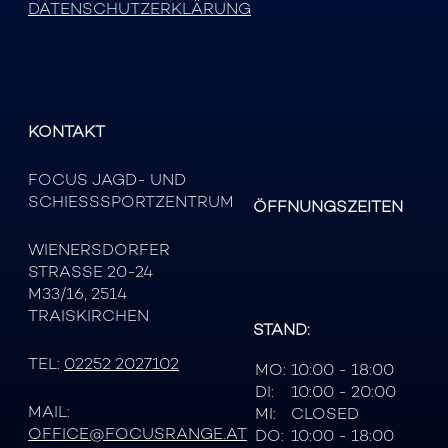
DATENSCHUTZERKLÄRUNG
KONTAKT
FOCUS JAGD- UND
SCHIESSSPORTZENTRUM
ÖFFNUNGSZEITEN
WIENERSDORFER
STRASSE 20-24
M33/16, 2514
TRAISKIRCHEN
STAND:
TEL:
02252 2027102
MO:
10:00 - 18:00
DI:
10:00 - 20:00
MAIL:
MI:
CLOSED
OFFICE@FOCUSRANGE.AT
DO:
10:00 - 18:00