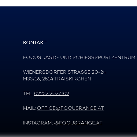
KONTAKT
FOCUS JAGD- UND SCHIESSSPORTZENTRUM
WIENERSDORFER STRASSE 20-24
M33/16, 2514 TRAISKIRCHEN
TEL:
02252 2027102
MAIL:
OFFICE@FOCUSRANGE.AT
INSTAGRAM:
@FOCUSRANGE.AT