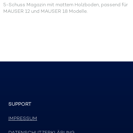
5-Schuss Magazin mit mattem Holzboden, passend für
MAUSER 12 und MAUSER 18 Modelle.
SUPPORT
IMPRESSUM
DATENSCHUTZERKLÄRUNG