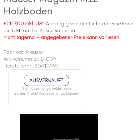
Holzboden
€ 117,00 inkl. USt
Abhängig von der Lieferadresse kann
die USt. an der Kasse variieren.
nicht lagernd – angegebener Preis kann variieren
Fabrikat: Mauser
Artikelnummer: 14009
Herstellernr.: 80410997
AUSVERKAUFT
Sie müssen angemeldet sein
um den Artikel vorbestellen zu können!