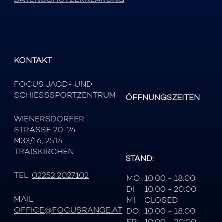
KONTAKT
FOCUS JAGD- UND
SCHIESSSPORTZENTRUM
ÖFFNUNGSZEITEN
WIENERSDORFER
STRASSE 20-24
M33/16, 2514
TRAISKIRCHEN
STAND:
TEL:
02252 2027102
MO:
10:00 - 18:00
DI:
10:00 - 20:00
MAIL:
MI:
CLOSED
OFFICE@FOCUSRANGE.AT
DO:
10:00 - 18:00
FR:
10:00 - 20:00