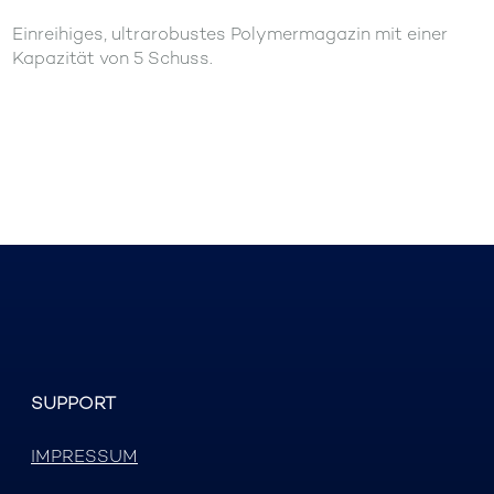
Einreihiges, ultrarobustes Polymermagazin mit einer
Kapazität von 5 Schuss.
SUPPORT
IMPRESSUM