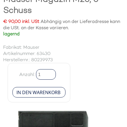
Schuss
€ 90,00 inkl. USt
Abhängig von der Lieferadresse kann
die USt. an der Kasse variieren.
lagernd
Fabrikat: Mauser
Artikelnummer: 63430
Herstellernr.: 80239973
Anzahl: