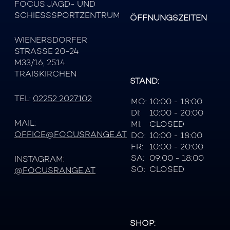
FOCUS JAGD- UND
SCHIESSSPORTZENTRUM
ÖFFNUNGSZEITEN
WIENERSDORFER
STRASSE 20-24
M33/16, 2514
TRAISKIRCHEN
STAND:
TEL:
02252 2027102
MO:
10:00 - 18:00
DI:
10:00 - 20:00
MAIL:
MI:
CLOSED
OFFICE@FOCUSRANGE.AT
DO:
10:00 - 18:00
FR:
10:00 - 20:00
SA:
09:00 - 18:00
INSTAGRAM:
SO:
CLOSED
@FOCUSRANGE.AT
SHOP: