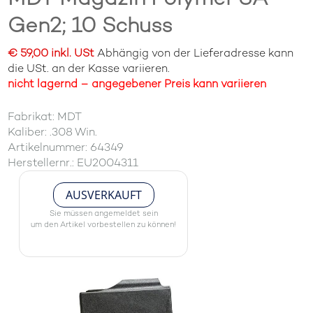
Gen2; 10 Schuss
€ 59,00 inkl. USt
Abhängig von der Lieferadresse kann
die USt. an der Kasse variieren.
nicht lagernd – angegebener Preis kann variieren
Fabrikat: MDT
Kaliber: .308 Win.
Artikelnummer: 64349
Herstellernr.: EU2004311
AUSVERKAUFT
Sie müssen angemeldet sein
um den Artikel vorbestellen zu können!