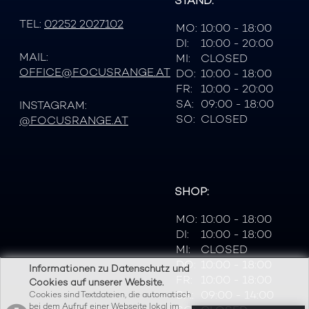
STAND:
TEL:
02252 2027102
MO:
10:00 - 18:00
DI:
10:00 - 20:00
MAIL:
MI:
CLOSED
OFFICE@FOCUSRANGE.AT
DO:
10:00 - 18:00
FR:
10:00 - 20:00
SA:
09:00 - 18:00
INSTAGRAM:
SO:
CLOSED
@FOCUSRANGE.AT
SHOP:
MO:
10:00 - 18:00
DI:
10:00 - 18:00
MI:
CLOSED
DO:
10:00 - 18:00
Informationen zu Datenschutz und
FR:
10:00 - 18:00
Cookies auf unserer Website.
SA:
09:00 - 14:00
Cookies sind Textdateien, die automatisch
bei dem Aufruf einer Webseite lokal im