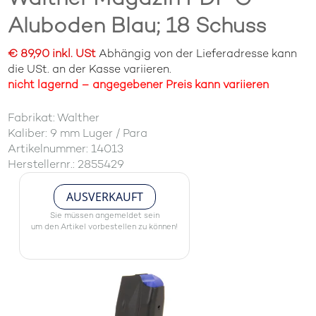
Aluboden Blau; 18 Schuss
€ 89,90 inkl. USt
Abhängig von der Lieferadresse kann
die USt. an der Kasse variieren.
nicht lagernd – angegebener Preis kann variieren
Fabrikat: Walther
Kaliber: 9 mm Luger / Para
Artikelnummer: 14013
Herstellernr.: 2855429
AUSVERKAUFT
Sie müssen angemeldet sein
um den Artikel vorbestellen zu können!