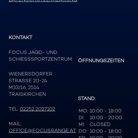
KONTAKT
FOCUS JAGD- UND
SCHIESSSPORTZENTRUM
ÖFFNUNGSZEITEN
WIENERSDORFER
STRASSE 20-24
M33/16, 2514
TRAISKIRCHEN
STAND:
TEL:
02252 2027102
MO:
10:00 - 18:00
DI:
10:00 - 20:00
MAIL:
MI:
CLOSED
OFFICE@FOCUSRANGE.AT
DO:
10:00 - 18:00
FR:
10:00 - 20:00