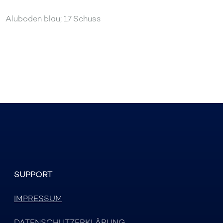
Aluboden blau; 17 Schuss
SUPPORT
IMPRESSUM
DATENSCHUTZERKLÄRUNG