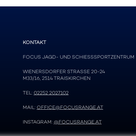
KONTAKT
FOCUS JAGD- UND SCHIESSSPORTZENTRUM
WIENERSDORFER STRASSE 20-24
M33/16, 2514 TRAISKIRCHEN
TEL:
02252 2027102
MAIL:
OFFICE@FOCUSRANGE.AT
INSTAGRAM:
@FOCUSRANGE.AT