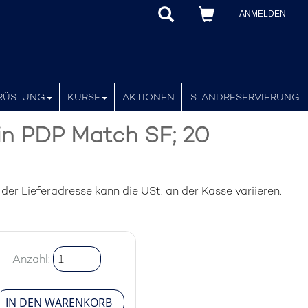
ANMELDEN
RÜSTUNG
KURSE
AKTIONEN
STANDRESERVIERUNG
in PDP Match SF; 20
er Lieferadresse kann die USt. an der Kasse variieren.
Anzahl: