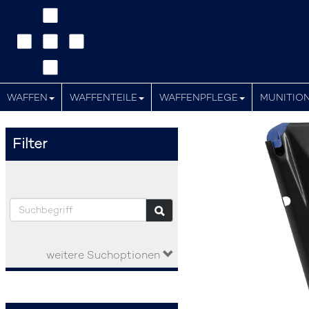
WAFFEN
WAFFENTEILE
WAFFENPFLEGE
MUNITIO
Filter
weitere Suchoptionen