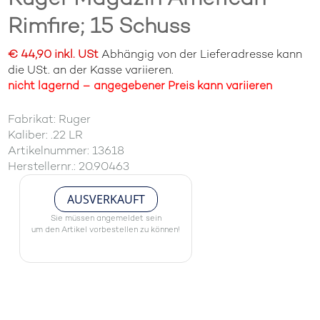
Rimfire; 15 Schuss
€ 44,90 inkl. USt
Abhängig von der Lieferadresse kann
die USt. an der Kasse variieren.
nicht lagernd – angegebener Preis kann variieren
Fabrikat: Ruger
Kaliber: .22 LR
Artikelnummer: 13618
Herstellernr.: 20.90463
AUSVERKAUFT
Sie müssen angemeldet sein
um den Artikel vorbestellen zu können!