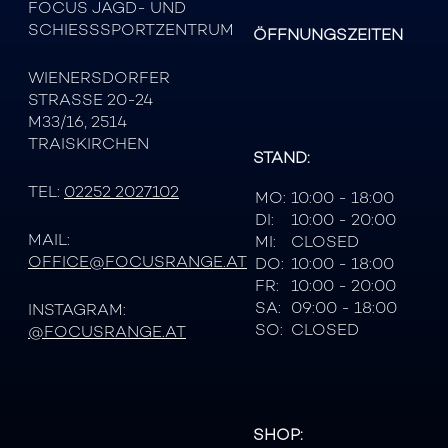
FOCUS JAGD- UND
SCHIESSSPORTZENTRUM
ÖFFNUNGSZEITEN
WIENERSDORFER
STRASSE 20-24
M33/16, 2514
TRAISKIRCHEN
STAND:
TEL:
02252 2027102
MO:
10:00 - 18:00
DI:
10:00 - 20:00
MAIL:
MI:
CLOSED
OFFICE@FOCUSRANGE.AT
DO:
10:00 - 18:00
FR:
10:00 - 20:00
SA:
09:00 - 18:00
INSTAGRAM:
SO:
CLOSED
@FOCUSRANGE.AT
SHOP: