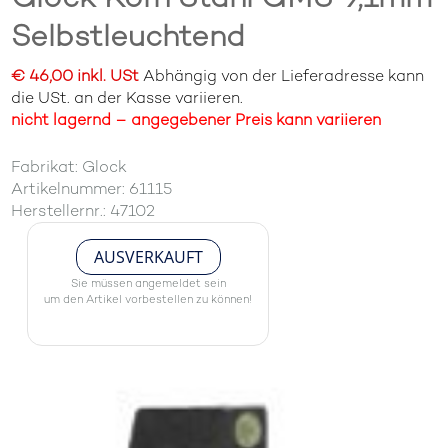
Selbstleuchtend
€ 46,00 inkl. USt
Abhängig von der Lieferadresse kann
die USt. an der Kasse variieren.
nicht lagernd – angegebener Preis kann variieren
Fabrikat: Glock
Artikelnummer: 61115
Herstellernr.: 47102
AUSVERKAUFT
Sie müssen angemeldet sein
um den Artikel vorbestellen zu können!