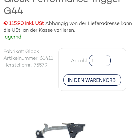
G44
€ 115,90 inkl. USt
Abhängig von der Lieferadresse kann
die USt. an der Kasse variieren.
lagernd
Fabrikat: Glock
Artikelnummer: 61411
Anzahl:
Herstellernr.: 75579