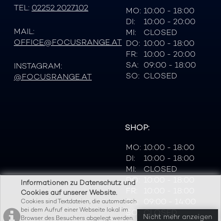
TEL:
02252 2027102
MO:
10:00 - 18:00
DI:
10:00 - 20:00
MAIL:
MI:
CLOSED
OFFICE@FOCUSRANGE.AT
DO:
10:00 - 18:00
FR:
10:00 - 20:00
SA:
09:00 - 18:00
INSTAGRAM:
SO:
CLOSED
@FOCUSRANGE.AT
SHOP:
MO:
10:00 - 18:00
DI:
10:00 - 18:00
MI:
CLOSED
DO:
10:00 - 18:00
Informationen zu Datenschutz und
FR:
10:00 - 18:00
Cookies auf unserer Website.
SA:
09:00 - 14:00
Cookies sind Textdateien, die automatisch
bei dem Aufruf einer Webseite lokal im
SO:
CLOSED
Nicht mehr anzeigen
Browser des Besuchers abgelegt werden.