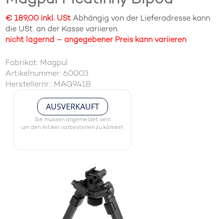
€ 189,00 inkl. USt
Abhängig von der Lieferadresse kann
die USt. an der Kasse variieren.
nicht lagernd – angegebener Preis kann variieren
Fabrikat: Magpul
Artikelnummer: 60003
Herstellernr.: MAG941B
AUSVERKAUFT
Sie müssen angemeldet sein
um den Artikel vorbestellen zu können!