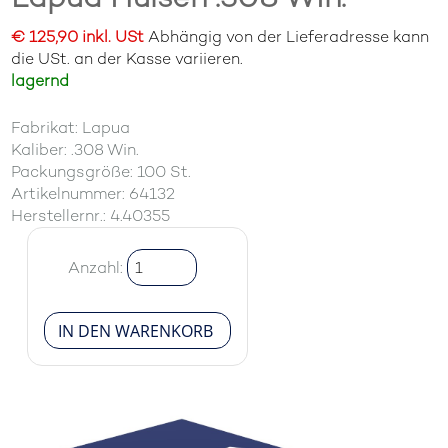
€ 125,90 inkl. USt
Abhängig von der Lieferadresse kann
die USt. an der Kasse variieren.
lagernd
Fabrikat: Lapua
Kaliber: .308 Win.
Packungsgröße: 100 St.
Artikelnummer: 64132
Herstellernr.: 4.40355
Anzahl: