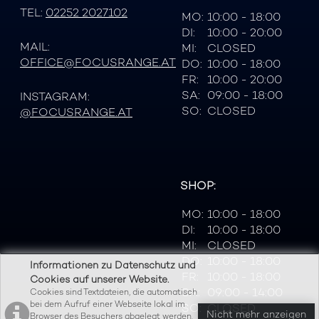
TEL:
02252 2027102
MO:
10:00 - 18:00
DI:
10:00 - 20:00
MAIL:
MI:
CLOSED
OFFICE@FOCUSRANGE.AT
DO:
10:00 - 18:00
FR:
10:00 - 20:00
SA:
09:00 - 18:00
INSTAGRAM:
SO:
CLOSED
@FOCUSRANGE.AT
SHOP:
MO:
10:00 - 18:00
DI:
10:00 - 18:00
MI:
CLOSED
DO:
10:00 - 18:00
Informationen zu Datenschutz und
FR:
10:00 - 18:00
Cookies auf unserer Website.
SA:
09:00 - 14:00
Cookies sind Textdateien, die automatisch
bei dem Aufruf einer Webseite lokal im
SO:
CLOSED
Nicht mehr anzeigen
Browser des Besuchers abgelegt werden.