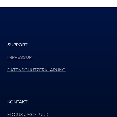
SUPPORT
IMPRESSUM
DATENSCHUTZERKLÄRUNG
KONTAKT
FOCUS JAGD- UND