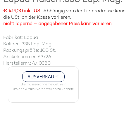
€ 419,00 inkl. USt
Abhängig von der Lieferadresse kann
die USt. an der Kasse variieren.
nicht lagernd – angegebener Preis kann variieren
Fabrikat: Lapua
Kaliber: .338 Lap. Mag.
Packungsgröße: 100 St.
Artikelnummer: 63726
Herstellernr.: 4.40380
AUSVERKAUFT
Sie müssen angemeldet sein
um den Artikel vorbestellen zu können!