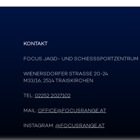
KONTAKT
FOCUS JAGD- UND SCHIESSSPORTZENTRUM
WIENERSDORFER STRASSE 20-24
M33/16, 2514 TRAISKIRCHEN
TEL:
02252 2027102
MAIL:
OFFICE@FOCUSRANGE.AT
INSTAGRAM:
@FOCUSRANGE.AT