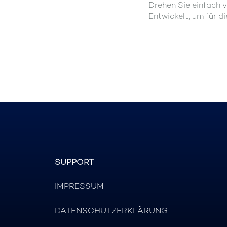
Drehen Sie einfach 
Entwickelt, um für 
SUPPORT
IMPRESSUM
DATENSCHUTZERKLÄRUNG