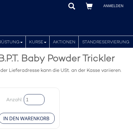
ANMELDEN
RÜSTUNG
KURSE
AKTIONEN
STANDRESERVIERUNG
.P.T. Baby Powder Trickler
er Lieferadresse kann die USt. an der Kasse variieren.
Anzahl: