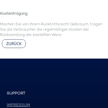
Kostentragung
Machen Sie von Ihrem Rücktrittsrecht Gebrauch, tragen
Sie als Verbraucher die regelmäßigen Kosten der
Rücksendung der bestellten Ware.
ZURÜCK
SUPPORT
IMPRESSUM