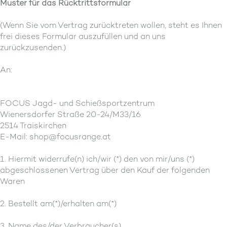
Muster für das Rücktrittsformular
(Wenn Sie vom Vertrag zurücktreten wollen, steht es Ihnen
frei dieses Formular auszufüllen und an uns
zurückzusenden.)
An:
FOCUS Jagd- und Schießsportzentrum
Wienersdorfer Straße 20-24/M33/16
2514 Traiskirchen
E-Mail: shop@focusrange.at
1. Hiermit widerrufe(n) ich/wir (*) den von mir/uns (*)
abgeschlossenen Vertrag über den Kauf der folgenden
Waren
2. Bestellt am(*)/erhalten am(*)
3. Name des/der Verbraucher(s)