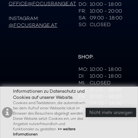
OFFICE@FOCUSRANGE.AT
DO:
10:00 - 18:00
FR:
10:00 - 20:00
SA:
09:00 - 18:00
INSTAGRAM:
SO:
CLOSED
@FOCUSRANGE.AT
SHOP:
MO:
10:00 - 18:00
DI:
10:00 - 18:00
MI:
CLOSED
DO:
10:00 - 18:00
Informationen zu Datenschutz und
FR:
10:00 - 18:00
Cookies auf unserer Website.
SA:
09:00 - 14:00
Cookies sind Textdateien, die automatisch
bei dem Aufruf einer Webseite lokal im
SO:
CLOSED
Nicht mehr anzeigen
Browser des Besuchers abgelegt werden.
Diese Website setzt Cookies ein, um das
Angebot nutzerfreundlich und
funktionaler zu gestalten.
>> weitere
Informationen