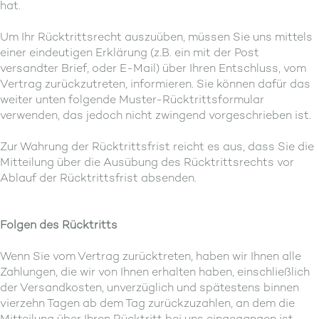
hat.
Um Ihr Rücktrittsrecht auszuüben, müssen Sie uns mittels
einer eindeutigen Erklärung (z.B. ein mit der Post
versandter Brief, oder E-Mail) über Ihren Entschluss, vom
Vertrag zurückzutreten, informieren. Sie können dafür das
weiter unten folgende Muster-Rücktrittsformular
verwenden, das jedoch nicht zwingend vorgeschrieben ist.
Zur Wahrung der Rücktrittsfrist reicht es aus, dass Sie die
Mitteilung über die Ausübung des Rücktrittsrechts vor
Ablauf der Rücktrittsfrist absenden.
Folgen des Rücktritts
Wenn Sie vom Vertrag zurücktreten, haben wir Ihnen alle
Zahlungen, die wir von Ihnen erhalten haben, einschließlich
der Versandkosten, unverzüglich und spätestens binnen
vierzehn Tagen ab dem Tag zurückzuzahlen, an dem die
Mitteilung über Ihren Rücktritt bei uns eingegangen ist.